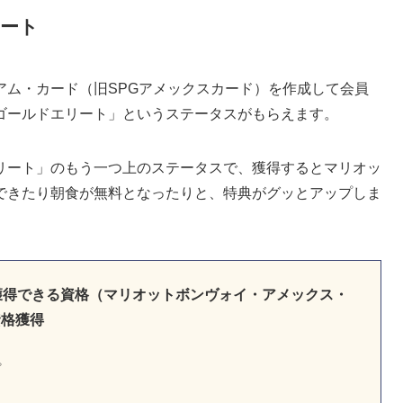
ート
アム・カード（旧SPGアメックスカード）を作成して会員
ゴールドエリート」というステータスがもらえます。
リート」のもう一つ上のステータスで、獲得するとマリオッ
できたり朝食が無料となったりと、特典がグッとアップしま
獲得できる資格（マリオットボンヴォイ・アメックス・
資格獲得
プ