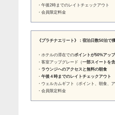
・午後2時までのレイトチェックアウト
・会員限定料金
《プラチナエリート》：宿泊日数50泊で
・ホテルの滞在での
ポイントが50%アッ
・客室アップグレード（
一部スイートを
・
ラウンジへのアクセスと無料の朝食
・
午後４時までのレイトチェックアウト
・ウェルカムギフト（ポイント、朝食、
・会員限定料金