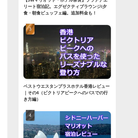
リート宿泊記。エグゼクティブラウンジ/夕
食・朝食ビュッフェ編。追加料金も！
ベストウエスタンプラスホテル香港レビュー
｜その4（ビクトリアピークへのバスでの行
き方編）