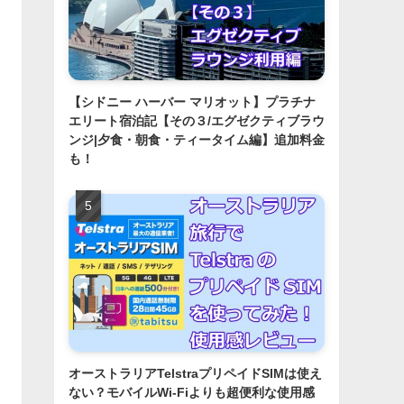
【シドニー ハーバー マリオット】プラチナ
エリート宿泊記【その３/エグゼクティブラウ
ンジ|夕食・朝食・ティータイム編】追加料金
も！
オーストラリアTelstraプリペイドSIMは使え
ない？モバイルWi-Fiよりも超便利な使用感