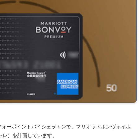
るフォーポイントバイシェラトンで、マリオットボンヴォイホ
ャレ）を計画しています。