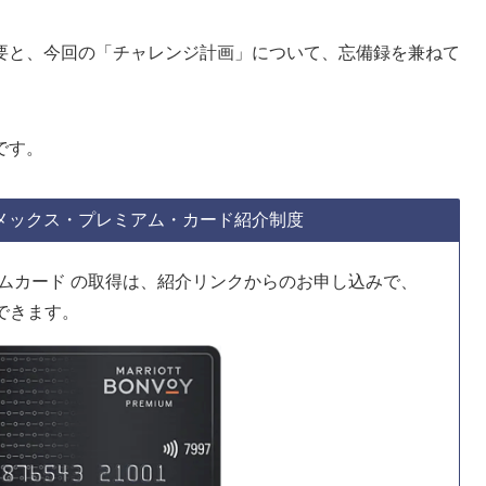
要と、今回の「チャレンジ計画」について、忘備録を兼ねて
です。
メックス・プレミアム・カード紹介制度
アムカード の取得は、紹介リンクからのお申し込みで、
得できます。