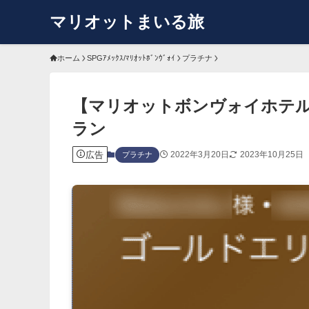
マリオットまいる旅
ホーム
SPGｱﾒｯｸｽ/ﾏﾘｵｯﾄﾎﾞﾝｳﾞｫｲ
プラチナ
【マリオットボンヴォイホテル
ラン
広告
2022年3月20日
2023年10月25日
プラチナ