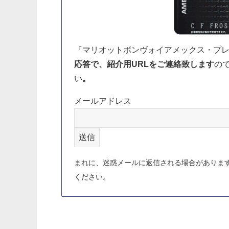
『マリオットボンヴォイアメックス・プ
応答で、紹介用URLをご連絡致します
の
い
。
メールアドレス
まれに、迷惑メールに返信される場合がありま
ください。