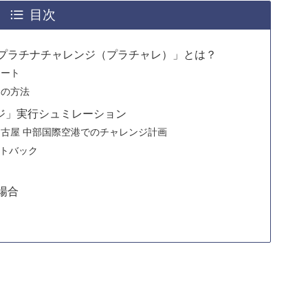
目次
プラチナチャレンジ（プラチャレ）」とは？
リート
つの方法
ンジ」実行シュミレーション
古屋 中部国際空港でのチャレンジ計画
ントバック
場合