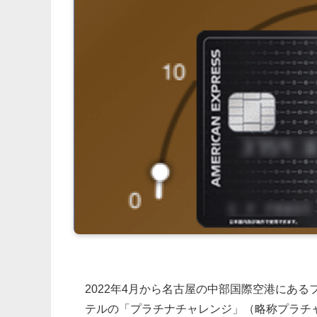
2022年4月から名古屋の中部国際空港にあ
テルの「プラチナチャレンジ」（略称プラチ