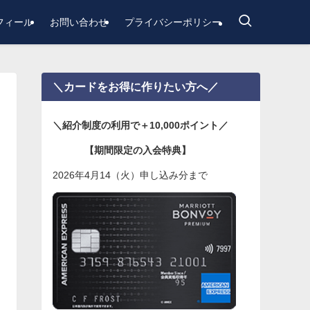
フィール
お問い合わせ
プライバシーポリシー
＼カードをお得に作りたい方へ／
＼紹介制度の利用で＋10,000ポイント／
【期間限定の入会特典】
2026年4月14（火）申し込み分まで