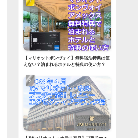
【マリオットボンヴォイ】無料宿泊特典は使
えない？泊まれるホテルと特典の使い方？
【JWマリオット・ホテル奈良】プラチナエ