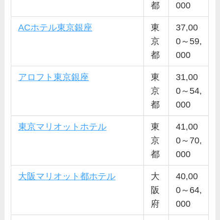
都
000
ACホテル東京銀座
東
37,00
京
0～59,
都
000
アロフト東京銀座
東
31,00
京
0～54,
都
000
東京マリオットホテル
東
41,00
京
0～70,
都
000
大阪マリオット都ホテル
大
40,00
阪
0～64,
府
000