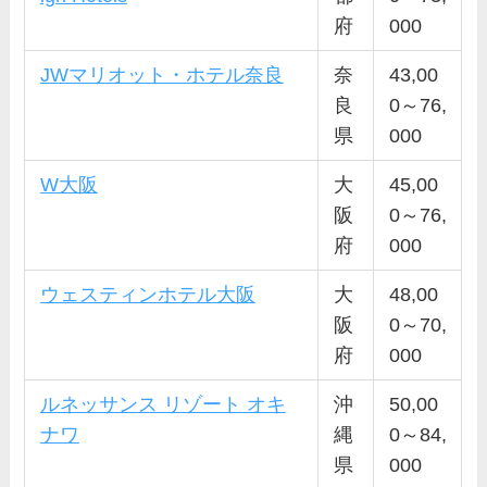
府
000
JWマリオット・ホテル奈良
奈
43,00
良
0～76,
県
000
W大阪
大
45,00
阪
0～76,
府
000
ウェスティンホテル大阪
大
48,00
阪
0～70,
府
000
ルネッサンス リゾート オキ
沖
50,00
ナワ
縄
0～84,
県
000