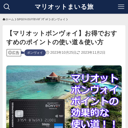
マリオットまいる旅
ホーム
SPGｱﾒｯｸｽ/ﾏﾘｵｯﾄﾎﾞﾝｳﾞｫｲ
ボンヴォイ
【マリオットボンヴォイ】お得でおす
すめのポイントの使い道＆使い方
広告
2023年10月25日
2023年11月2日
ボンヴォイ