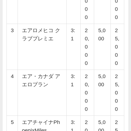
0
0
0
0
0
0
3
エアロメヒコ ク
3:
2
5,0
2
ラブプレミエ
1
0,
00
5,
0
0
0
0
0
0
4
エア・カナダ ア
3:
2
5,0
2
エロプラン
1
0,
00
5,
0
0
0
0
0
0
5
エアチャイナPh
3:
2
5,0
2
oenixMiles
1
0,
00
5,