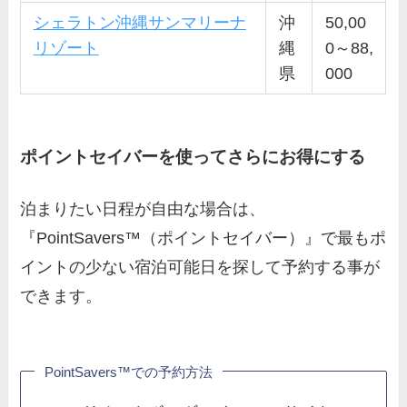
シェラトン沖縄サンマリーナ
沖
50,00
リゾート
縄
0～88,
県
000
ポイントセイバーを使ってさらにお得にする
泊まりたい日程が自由な場合は、
『PointSavers™（ポイントセイバー）』で最もポ
イントの少ない宿泊可能日を探して予約する事が
できます。
PointSavers™での予約方法