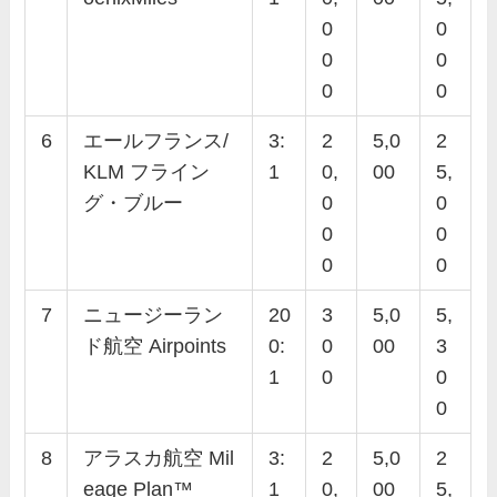
0
0
0
0
0
0
6
エールフランス/
3:
2
5,0
2
KLM フライン
1
0,
00
5,
グ・ブルー
0
0
0
0
0
0
7
ニュージーラン
20
3
5,0
5,
ド航空 Airpoints
0:
0
00
3
1
0
0
0
8
アラスカ航空 Mil
3:
2
5,0
2
eage Plan™
1
0,
00
5,