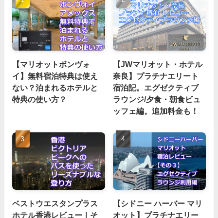
【マリオットボンヴォ
【JWマリオット・ホテル
イ】無料宿泊特典は使え
奈良】プラチナエリート
ない？泊まれるホテルと
宿泊記。エグゼクティブ
特典の使い方？
ラウンジ/夕食・朝食ビュ
ッフェ編。追加料金も！
ベストウエスタンプラス
【シドニー ハーバー マリ
ホテル香港レビュー｜そ
オット】プラチナエリー