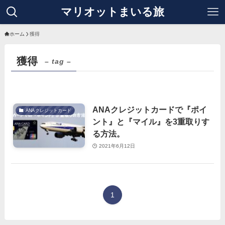
マリオットまいる旅
ホーム
獲得
獲得
– tag –
ANAクレジットカードで『ポイ
ANAクレジットカード
ント』と『マイル』を3重取りす
る方法。
2021年6月12日
1